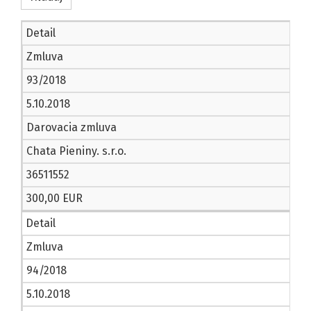
Detail
Zmluva
93/2018
5.10.2018
Darovacia zmluva
Chata Pieniny. s.r.o.
36511552
300,00 EUR
Detail
Zmluva
94/2018
5.10.2018