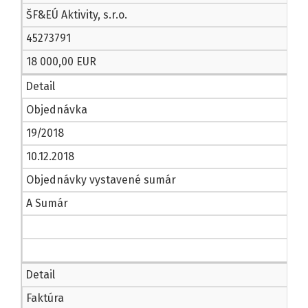
ŠF&EÚ Aktivity, s.r.o.
45273791
18 000,00 EUR
Detail
Objednávka
19/2018
10.12.2018
Objednávky vystavené sumár
A Sumár
Detail
Faktúra