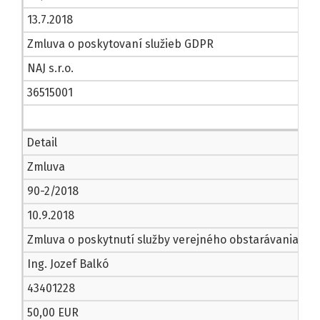
13.7.2018
Zmluva o poskytovaní služieb GDPR
NAJ s.r.o.
36515001
Detail
Zmluva
90-2/2018
10.9.2018
Zmluva o poskytnutí služby verejného obstarávania č.
Ing. Jozef Balkó
43401228
50,00 EUR