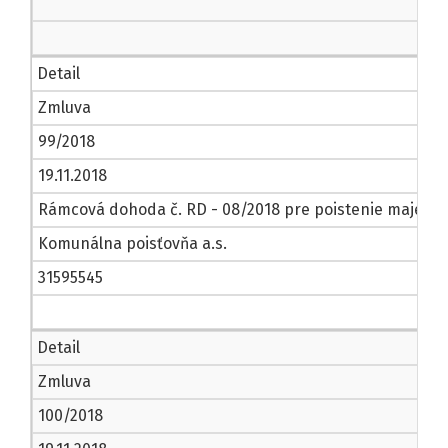
Detail
Zmluva
99/2018
19.11.2018
Rámcová dohoda č. RD - 08/2018 pre poistenie majetku
Komunálna poisťovňa a.s.
31595545
Detail
Zmluva
100/2018