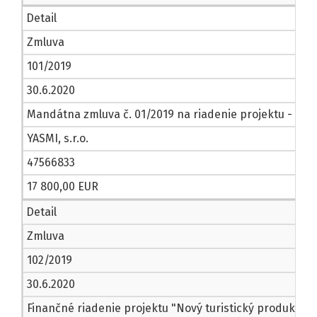
Detail
Zmluva
101/2019
30.6.2020
Mandátna zmluva č. 01/2019 na riadenie projektu - "Nový
YASMI, s.r.o.
47566833
17 800,00 EUR
Detail
Zmluva
102/2019
30.6.2020
Finančné riadenie projektu "Nový turistický produkt - č