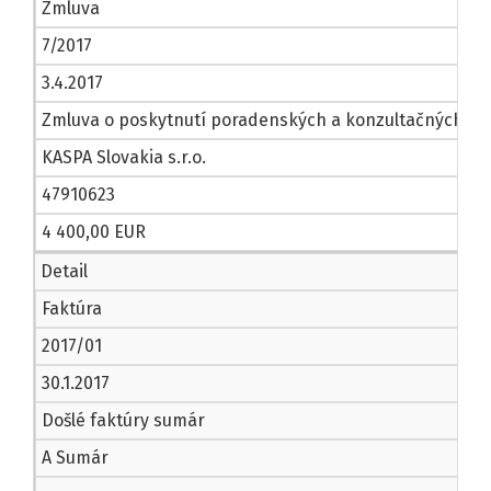
Zmluva
7/2017
3.4.2017
Zmluva o poskytnutí poradenských a konzultačných slu
KASPA Slovakia s.r.o.
47910623
4 400,00 EUR
Detail
Faktúra
2017/01
30.1.2017
Došlé faktúry sumár
A Sumár