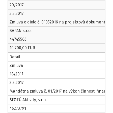
20/2017
3.5.2017
Zmluva o dielo č. 01052016 na projektovú dokumentáciu 
SAPAN s.r.o.
44745583
10 700,00 EUR
Detail
Zmluva
18/2017
3.5.2017
Mandátna zmluva č. 01/2017 na výkon činnosti finančn
ŠF&EÚ Aktivity, s.r.o.
45273791