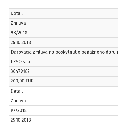
Detail
Zmluva
98/2018
25.10.2018
Darovacia zmluva na poskytnutie peňažného daru na pod
EZSO s.r.o.
36479187
200,00 EUR
Detail
Zmluva
97/2018
25.10.2018