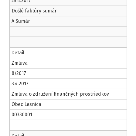
25.4.2017
Došlé faktúry sumár
A Sumár
Detail
Zmluva
8/2017
3.4.2017
Zmluva o združení finančných prostriedkov
Obec Lesnica
00330001
Detail