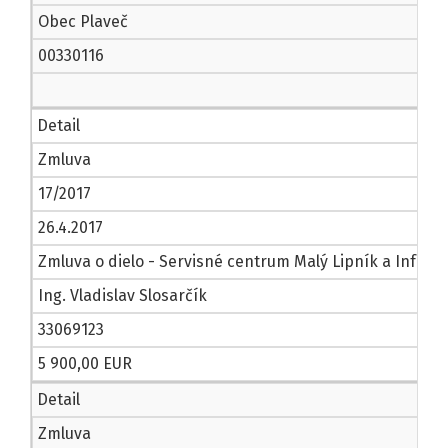
Obec Plaveč
00330116
Detail
Zmluva
17/2017
26.4.2017
Zmluva o dielo - Servisné centrum Malý Lipník a Infor
Ing. Vladislav Slosarčík
33069123
5 900,00 EUR
Detail
Zmluva