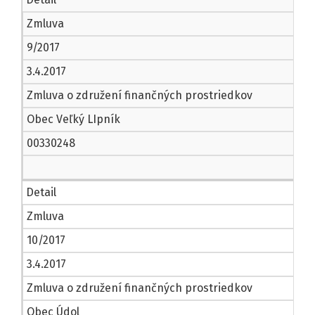
Zmluva
9/2017
3.4.2017
Zmluva o združení finančných prostriedkov
Obec Veľký LIpník
00330248
Detail
Zmluva
10/2017
3.4.2017
Zmluva o združení finančných prostriedkov
Obec Údol