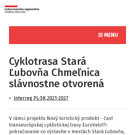
Toggle naviga
MENU
Cyklotrasa Stará
Ľubovňa Chmeľnica
slávnostne otvorená
Interreg PL-SK 2021-2027
V rámci projektu Nový turistický produkt - časť
transeurópskej cyklistickej trasy EuroVelo11-
pokračovanie vo výstavbe v mestách Stará Ľubovňa,