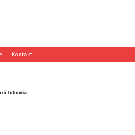
e
Kontakt
tará Ľubovňa