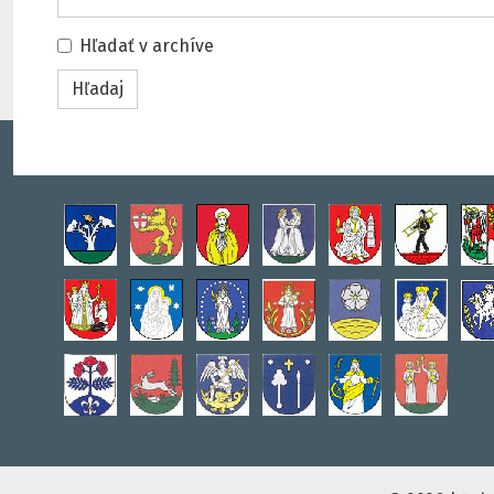
Hľadať v archíve