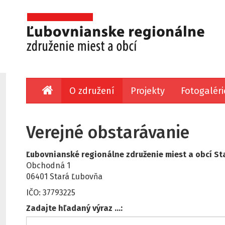
O združení
Projekty
Fotogaléri
Verejné obstarávanie
Ľubovnianské regionálne združenie miest a obcí S
Obchodná 1
06401 Stará Ľubovňa
IČO: 37793225
Zadajte hľadaný výraz ...: