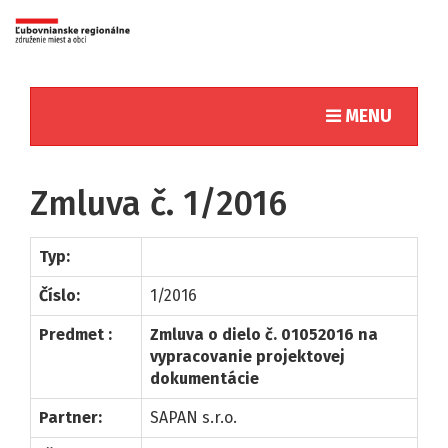
Toggle naviga
MENU
Zmluva č. 1/2016
Typ:
Číslo:
1/2016
Predmet :
Zmluva o dielo č. 01052016 na
vypracovanie projektovej
dokumentácie
Partner:
SAPAN s.r.o.