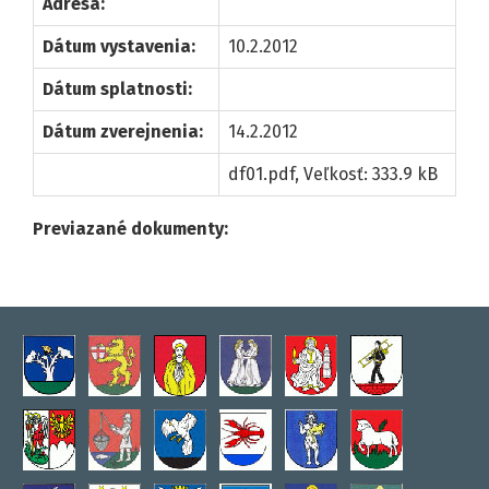
Adresa:
Dátum vystavenia:
10.2.2012
Dátum splatnosti:
Dátum zverejnenia:
14.2.2012
df01.pdf
, Veľkosť: 333.9 kB
Previazané dokumenty: