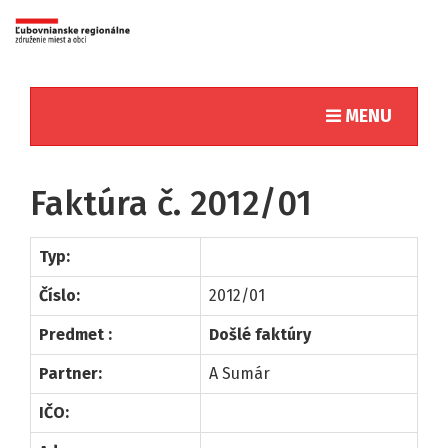
Toggle naviga
MENU
Faktúra č. 2012/01
Typ:
Číslo:
2012/01
Predmet :
Došlé faktúry
Partner:
A Sumár
IČO: