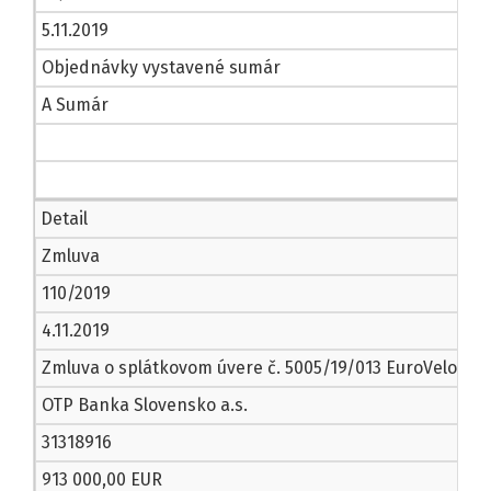
5.11.2019
Objednávky vystavené sumár
A Sumár
Detail
Zmluva
110/2019
4.11.2019
Zmluva o splátkovom úvere č. 5005/19/013 EuroVelo 11 2
OTP Banka Slovensko a.s.
31318916
913 000,00 EUR