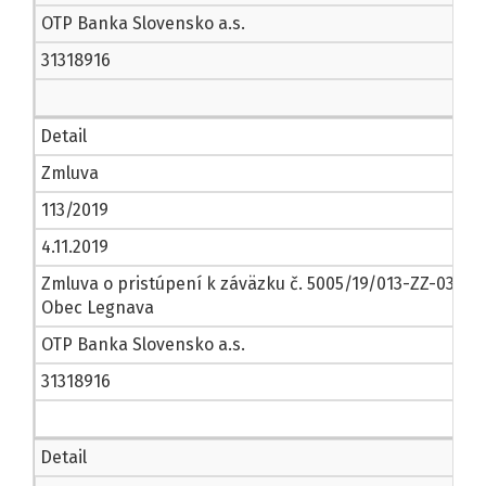
OTP Banka Slovensko a.s.
31318916
Detail
Zmluva
113/2019
4.11.2019
Zmluva o pristúpení k záväzku č. 5005/19/013-ZZ-03
Obec Legnava
OTP Banka Slovensko a.s.
31318916
Detail