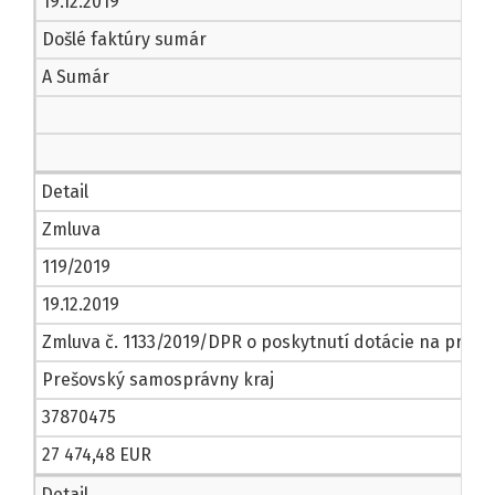
19.12.2019
Došlé faktúry sumár
A Sumár
Detail
Zmluva
119/2019
19.12.2019
Zmluva č. 1133/2019/DPR o poskytnutí dotácie na projek
Prešovský samosprávny kraj
37870475
27 474,48 EUR
Detail