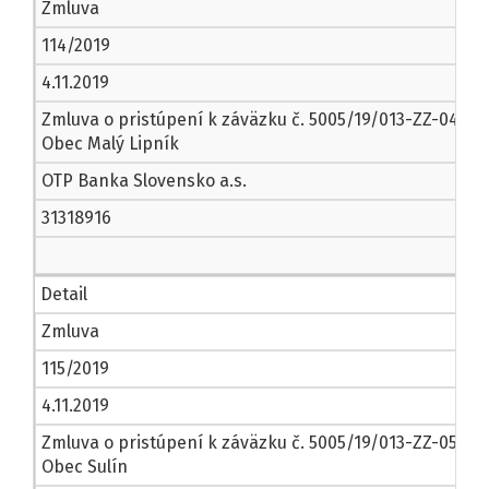
Zmluva
114/2019
4.11.2019
Zmluva o pristúpení k záväzku č. 5005/19/013-ZZ-04
Obec Malý Lipník
OTP Banka Slovensko a.s.
31318916
Detail
Zmluva
115/2019
4.11.2019
Zmluva o pristúpení k záväzku č. 5005/19/013-ZZ-05
Obec Sulín