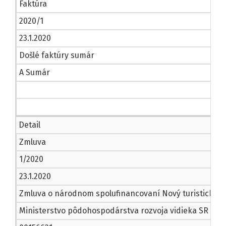
Faktúra
2020/1
23.1.2020
Došlé faktúry sumár
A Sumár
Detail
Zmluva
1/2020
23.1.2020
Zmluva o národnom spolufinancovaní Nový turistický pr
Ministerstvo pôdohospodárstva rozvoja vidieka SR