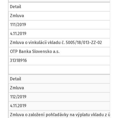
Detail
Zmluva
111/2019
4.11.2019
Zmluva o vinkulácii vkladu č. 5005/18/013-ZZ-02
OTP Banka Slovensko a.s.
31318916
Detail
Zmluva
112/2019
4.11.2019
Zmluva o založení pohľadávky na výplatu vkladu z účtov