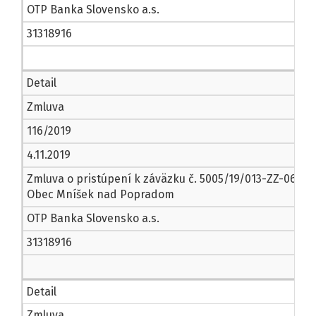
OTP Banka Slovensko a.s.
31318916
Detail
Zmluva
116/2019
4.11.2019
Zmluva o pristúpení k záväzku č. 5005/19/013-ZZ-06
Obec Mníšek nad Popradom
OTP Banka Slovensko a.s.
31318916
Detail
Zmluva