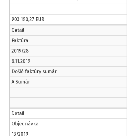
903 190,27 EUR
Detail
Faktúra
2019/28
6.11.2019
Došlé faktúry sumár
A Sumár
Detail
Objednávka
13/2019