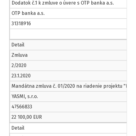
Dodatok č.1 k zmluve o úvere s OTP banka a.s.
OTP banka a.s.
31318916
Detail
Zmluva
2/2020
23.1.2020
Mandátna zmluva č. 01/2020 na riadenie projektu "Nový t
YASMI, s.r.o.
47566833
22 100,00 EUR
Detail