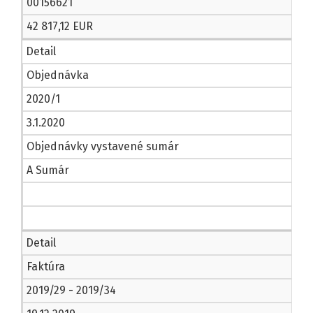
00156621
42 817,12 EUR
Detail
Objednávka
2020/1
3.1.2020
Objednávky vystavené sumár
A Sumár
Detail
Faktúra
2019/29 - 2019/34