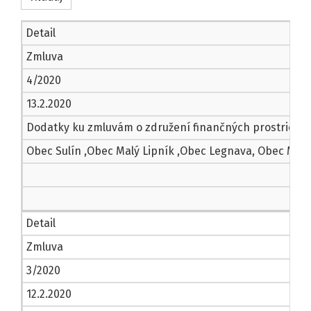
Detail
Zmluva
4/2020
13.2.2020
Dodatky ku zmluvám o združení finančných prostriedk
Obec Sulín ,Obec Malý Lipník ,Obec Legnava, Obec M
Detail
Zmluva
3/2020
12.2.2020