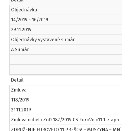
Objednávka
14/2019 - 16/2019
29.11.2019
Objednávky vystavené sumár
A Sumár
Detail
Zmluva
118/2019
21.11.2019
Zmluva o dielo ZoD 182/2019 CS EuroVelo11 1.etapa
ZDRUŽENIE EUROVELO 11 PREŠOV – MUSZYNA – MNÍŠEK